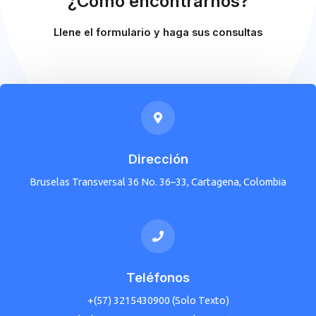
¿Cómo encontrarnos?
Llene el formulario y haga sus consultas
Dirección
Bruselas Transversal 36 No. 36–33, Cartagena, Colombia
Teléfonos
+(57) 3215430900 (Solo Texto)